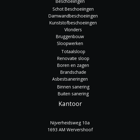
Beschoeiingen
Schot Beschoeiingen
Damwandbeschoeiingen
Kunststofbeschoeiingen
Vlonders
Bruggenbouw
Sloopwerken
Totaalsloop
Renovatie sloop
Boren en zagen
Brandschade
Asbestsaneringen
Binnen sanering
Buiten sanering
Kantoor
Nijverheidsweg 10a
1693 AM Wervershoof